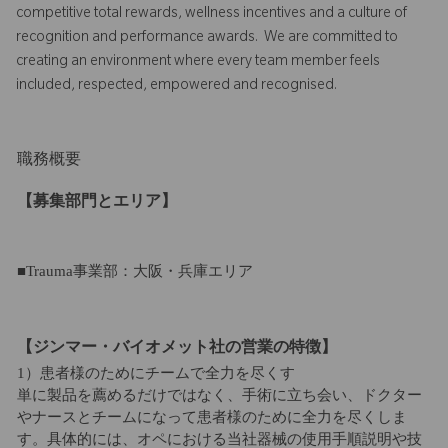
competitive total rewards, wellness incentives and a culture of
recognition and performance awards. We are committed to
creating an environment where every team member feels
included, respected, empowered and recognised.
職務概要
【募集部門とエリア】
■Trauma事業部：大阪・兵庫エリア
【ジンマー・バイオメット社の営業の特徴】
1）患者様のためにチームで全力を尽くす
単に製品を薦めるだけではなく、手術に立ち会い、ドクター
やナースとチームになって患者様のために全力を尽くしま
す。具体的には、オペにおける当社器械の使用手順説明や技