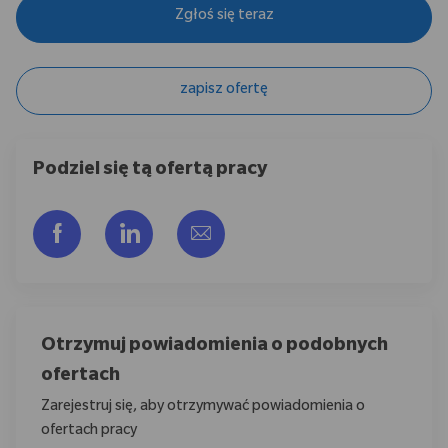
Zgłoś się teraz
zapisz ofertę
Podziel się tą ofertą pracy
Udostępnij przez Facebook
Udostępnij przez LinkedIn
Share via email
Otrzymuj powiadomienia o podobnych
ofertach
Zarejestruj się, aby otrzymywać powiadomienia o
ofertach pracy