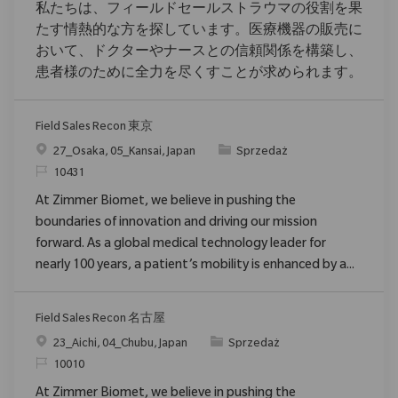
私たちは、フィールドセールストラウマの役割を果
たす情熱的な方を探しています。医療機器の販売に
おいて、ドクターやナースとの信頼関係を構築し、
患者様のために全力を尽くすことが求められます。
Field Sales Recon 東京
Location
Category
27_Osaka, 05_Kansai, Japan
Sprzedaż
ReqId
10431
At Zimmer Biomet, we believe in pushing the
boundaries of innovation and driving our mission
forward. As a global medical technology leader for
nearly 100 years, a patient’s mobility is enhanced by a...
Field Sales Recon 名古屋
Location
Category
23_Aichi, 04_Chubu, Japan
Sprzedaż
ReqId
10010
At Zimmer Biomet, we believe in pushing the