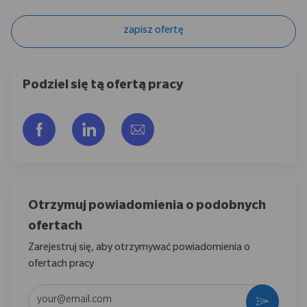
zapisz ofertę
Podziel się tą ofertą pracy
Udostępnij przez Facebook
Udostępnij przez LinkedIn
Share via email
Otrzymuj powiadomienia o podobnych
ofertach
Zarejestruj się, aby otrzymywać powiadomienia o
ofertach pracy
Wpisz adres e-mail (wymagane)
Aktywo