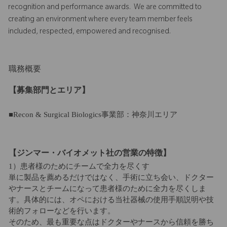
recognition and performance awards. We are committed to
creating an environment where every team member feels
included, respected, empowered and recognised.
職務概要
【募集部門とエリア】
■Recon & Surgical Biologics事業部：神奈川エリア
【ジンマー・バイオメット社の営業の特徴】
1）患者様のためにチームで全力を尽くす
単に製品を薦めるだけではなく、手術に立ち会い、ドクター
やナースとチームになって患者様のために全力を尽くしま
す。具体的には、オペにおける当社器械の使用手順説明や技
術的フォローなどを行います。
そのため、最も重要な点はドクターやナースから信頼を勝ち