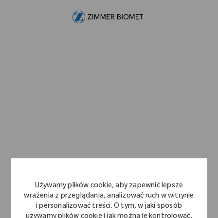
Skip to main content
-
Używamy plików cookie, aby zapewnić lepsze
wrażenia z przeglądania, analizować ruch w witrynie
i personalizować treści. O tym, w jaki sposób
używamy plików cookie i jak można je kontrolować,