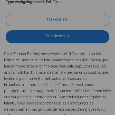
Type werkgelegenheid :
Full-Time
Taak opslaan
Solliciteer nu
Chez Zimmer Biomet, nous croyons qu’il faut repousser les
limites de l’innovation et faire avancer notre mission. En tant que
leader mondial de la technologie médicale depuis près de 100
ans, la mobilité d’un patient est améliorée par un produit ou une
technologie Zimmer Biomet toutes les 8 secondes.
En tant que membre de l’équipe Zimmer Biomet, vous
partagerez notre engagement à fournir mobilité et vie renouvelée
aux personnes du monde entier. Pour soutenir notre équipe de
talents, nous nous concentrons sur les opportunités de
développement, les groupes de ressources d’employés (ERG)