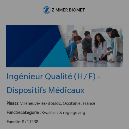
Skip to main content
-
Ingénieur Qualité (H/F) -
Dispositifs Médicaux
Plaats:
Villeneuve-lès-Bouloc, Occitanie, France
Functiecategorie :
Kwaliteit & regelgeving
Functie # :
11238