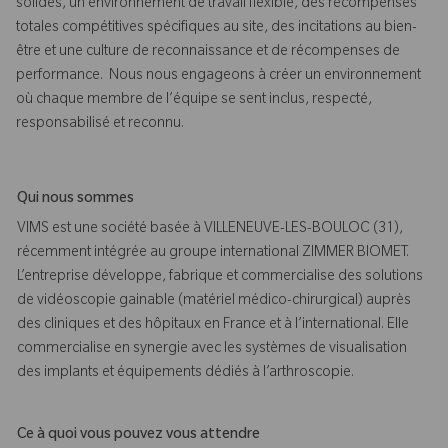
solides, un environnement de travail flexible, des récompenses
totales compétitives spécifiques au site, des incitations au bien-
être et une culture de reconnaissance et de récompenses de
performance. Nous nous engageons à créer un environnement
où chaque membre de l’équipe se sent inclus, respecté,
responsabilisé et reconnu.
Qui nous sommes
VIMS est une société basée à VILLENEUVE-LES-BOULOC (31),
récemment intégrée au groupe international ZIMMER BIOMET.
L’entreprise développe, fabrique et commercialise des solutions
de vidéoscopie gainable (matériel médico-chirurgical) auprès
des cliniques et des hôpitaux en France et à l’international. Elle
commercialise en synergie avec les systèmes de visualisation
des implants et équipements dédiés à l’arthroscopie.
Ce à quoi vous pouvez vous attendre