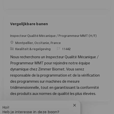
Vergelijkbare banen
Inspecteur Qualité Mécanique / Programmeur MMT (H/F)
Plaats
Montpellier, Occitanie, France
Categorie
Verzoek
Kwaliteit & regelgeving
11442
Nous recherchons un Inspecteur Qualité Mécanique /
Programmeur MMT pour rejoindre notre équipe
dynamique chez Zimmer Biomet. Vous serez
responsable de la programmation et de la vérification
des programmes sur machines de mesure
tridimensionnelle, tout en garantissant la conformité
des produits aux normes de qualité les plus élevées.
Chatbotmelding sluit
Hoi!
Heb je interesse in deze baan?