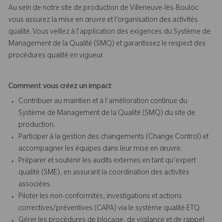
Au sein de notre site de production de Villeneuve-lès-Bouloc
vous assurez la mise en œuvre et l’organisation des activités
qualité. Vous veillez à l'application des exigences du Système de
Management de la Qualité (SMQ) et garantissez le respect des
procédures qualité en vigueur.
Comment vous créez un impact
Contribuer au maintien et à l'amélioration continue du
Système de Management de la Qualité (SMQ) du site de
production.
Participer à la gestion des changements (Change Control) et
accompagner les équipes dans leur mise en œuvre.
Préparer et soutenir les audits externes en tant qu'expert
qualité (SME), en assurant la coordination des activités
associées.
Piloter les non-conformités, investigations et actions
correctives/préventives (CAPA) via le système qualité ETQ.
Gérer les procédures de blocage, de vigilance et de rappel