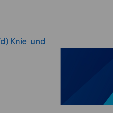
Skip to main content
d) Knie- und