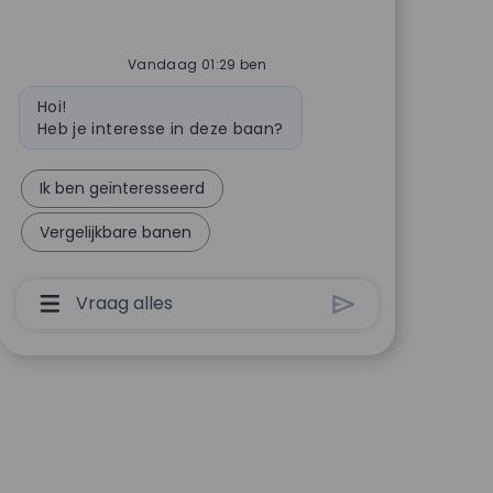
Vandaag 01:29 ben
Bot bericht
Hoi!
Heb je interesse in deze baan?
Ik ben geïnteresseerd
Vergelijkbare banen
Invoervak Voor Chatbot-Gebruiker Met Knop 