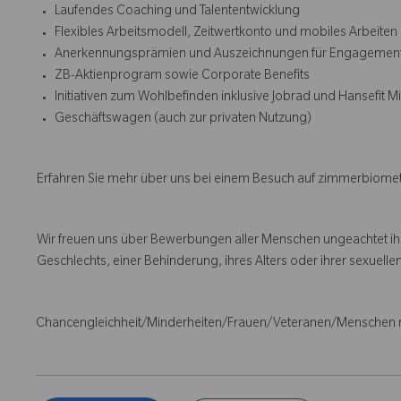
Laufendes Coaching und Talententwicklung
Flexibles Arbeitsmodell, Zeitwertkonto und mobiles Arbeiten
Anerkennungsprämien und Auszeichnungen für Engagemen
ZB-Aktienprogram sowie Corporate Benefits
Initiativen zum Wohlbefinden inklusive Jobrad und Hansefit M
Geschäftswagen (auch zur privaten Nutzung)
Erfahren Sie mehr über uns bei einem Besuch auf zimmerbiom
Wir freuen uns über Bewerbungen aller Menschen ungeachtet ihre
Geschlechts, einer Behinderung, ihres Alters oder ihrer sexuellen
Chancengleichheit/Minderheiten/Frauen/Veteranen/Menschen 