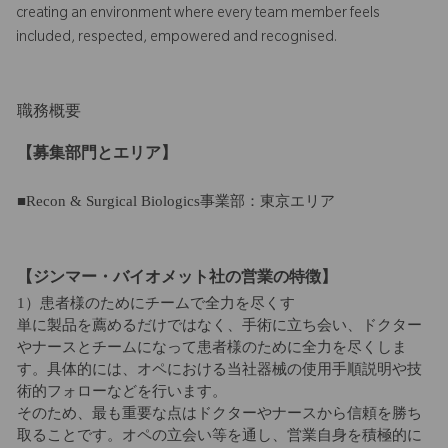
creating an environment where every team member feels
included, respected, empowered and recognised.
職務概要
【募集部門とエリア】
■Recon & Surgical Biologics事業部：東京エリア
【ジンマー・バイオメット社の営業の特徴】
1）患者様のためにチームで全力を尽くす
単に製品を薦めるだけではなく、手術に立ち会い、ドクター
やナースとチームになって患者様のために全力を尽くしま
す。具体的には、オペにおける当社器械の使用手順説明や技
術的フォローなどを行います。
そのため、最も重要な点はドクターやナースから信頼を勝ち
取ることです。オペの立会い等を通し、営業自身を積極的に