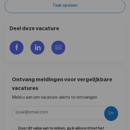
Taak opslaan
Deel deze vacature
Delen via Facebook
Delen via LinkedIn
Delen via e-mail
Ontvang meldingen voor vergelijkbare
vacatures
Meld u aan om vacature-alerts te ontvangen
Voer uw e-mailadres in (vereist)
Activere
Door dit vakje aan te vinken, ga ik akkoord met het