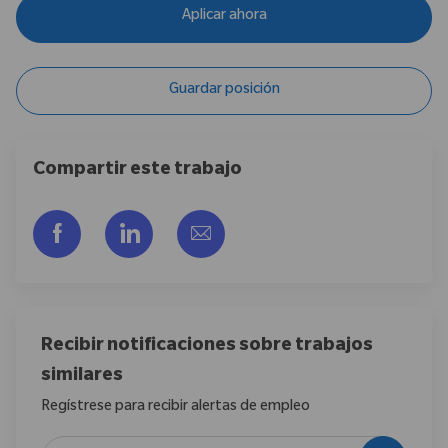
Aplicar ahora
Guardar posición
Compartir este trabajo
Compartir a través de Facebook
Compartir a través de LinkedIn
Compartir por correo electr
Recibir notificaciones sobre trabajos
similares
Regístrese para recibir alertas de empleo
Introduzca la dirección de correo electrónico (obligatorio)