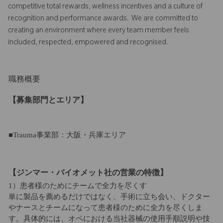
competitive total rewards, wellness incentives and a culture of
recognition and performance awards. We are committed to
creating an environment where every team member feels
included, respected, empowered and recognised.
職務概要
【募集部門とエリア】
■Trauma事業部：大阪・兵庫エリア
【ジンマー・バイオメット社の営業の特徴】
1）患者様のためにチームで全力を尽くす
単に製品を薦めるだけではなく、手術に立ち会い、ドクター
やナースとチームになって患者様のために全力を尽くしま
す。具体的には、オペにおける当社器械の使用手順説明や技