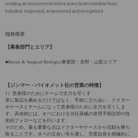
creating an environment where every team member feels
included, respected, empowered and recognised.
職務概要
【募集部門とエリア】
■Recon & Surgical Biologics事業部：長野・山梨エリア
【ジンマー・バイオメット社の営業の特徴】
1）患者様のためにチームで全力を尽くす
単に製品を薦めるだけではなく、手術に立ち会い、ドクター
やナースとチームになって患者様のために全力を尽くしま
す。具体的には、オペにおける当社器械の使用手順説明や技
術的フォローなどを行います。
そのため、最も重要な点はドクターやナースから信頼を勝ち
取ることです。オペの立会い等を通し、営業自身を積極的に