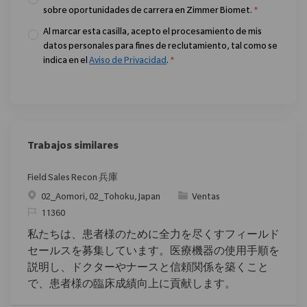
sobre oportunidades de carrera en Zimmer Biomet.
*
Al marcar esta casilla, acepto el procesamiento de mis
datos personales para fines de reclutamiento, tal como se
indica en el
Aviso de Privacidad
.
*
Trabajos similares
Field Sales Recon 兵庫
Ubicación
Categoría
02_Aomori, 02_Tohoku, Japan
Ventas
ReqId
11360
私たちは、患者様のために全力を尽くすフィールド
セールスを募集しています。医療機器の使用手順を
説明し、ドクターやナースと信頼関係を築くこと
で、患者様の臨床成績向上に貢献します。