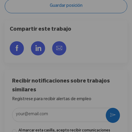
Guardar posición
Compartir este trabajo
Compartir a través de Facebook
Compartir a través de LinkedIn
Compartir por correo electr
Recibir notificaciones sobre trabajos
similares
Regístrese para recibir alertas de empleo
Introduzca la dirección de correo electrónico (obligatorio)
Activar
Al marcar esta casilla, acepto recibir comunicaciones