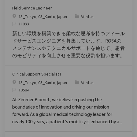
Field Service Engineer
Ubicación
Categoría
13_Tokyo, 03_Kanto, Japan
Ventas
ReqId
11033
新しい環境を構築できる柔軟な思考を持つフィール
ドサービスエンジニアを募集しています。ROSAの
メンテナンスやテクニカルサポートを通じて、患者
のモビリティを向上させる重要な役割を担います。
Clinical Support Specialist I
Ubicación
Categoría
13_Tokyo, 03_Kanto, Japan
Ventas
ReqId
10584
At Zimmer Biomet, we believe in pushing the
boundaries of innovation and driving our mission
forward. As a global medical technology leader for
nearly 100 years, a patient’s mobility is enhanced by a...