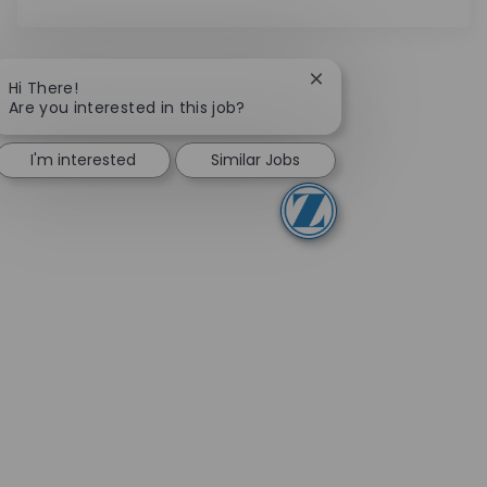
Close chatbot notifica
Hi There!
Are you interested in this job?
I'm interested
Similar Jobs