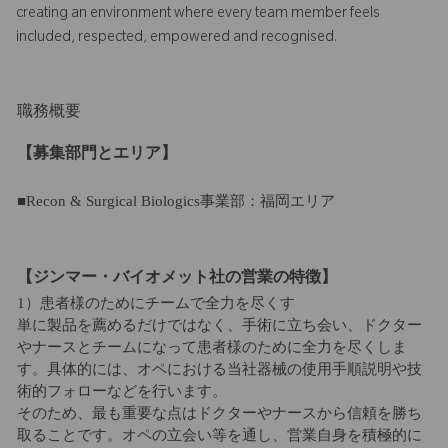
creating an environment where every team member feels
included, respected, empowered and recognised.
職務概要
【募集部門とエリア】
■Recon & Surgical Biologics事業部：福岡エリア
【ジンマー・バイオメット社の営業の特徴】
1）患者様のためにチームで全力を尽くす
単に製品を薦めるだけではなく、手術に立ち会い、ドクター
やナースとチームになって患者様のために全力を尽くしま
す。具体的には、オペにおける当社器械の使用手順説明や技
術的フォローなどを行います。
そのため、最も重要な点はドクターやナースから信頼を勝ち
取ることです。オペの立会い等を通し、営業自身を積極的に