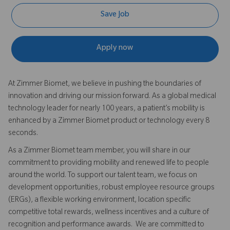
Save Job
Apply now
At Zimmer Biomet, we believe in pushing the boundaries of
innovation and driving our mission forward. As a global medical
technology leader for nearly 100 years, a patient’s mobility is
enhanced by a Zimmer Biomet product or technology every 8
seconds.
As a Zimmer Biomet team member, you will share in our
commitment to providing mobility and renewed life to people
around the world. To support our talent team, we focus on
development opportunities, robust employee resource groups
(ERGs), a flexible working environment, location specific
competitive total rewards, wellness incentives and a culture of
recognition and performance awards. We are committed to