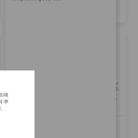
의합니다.
*
비슷한 직업
Field Sales Recon 兵庫
위치
범주
02_Aomori, 02_Tohoku, Japan
영업
ReqId
11360
私たちは、患者様のために全力を尽くすフィール
ドセールスを募集しています。医療機器の使用手
 트래
順を説明し、ドクターやナースと信頼関係を築く
 쿠
ことで、患者様の臨床成績向上に貢献します。
.
Field Service Engineer
위치
범주
13_Tokyo, 03_Kanto, Japan
영업