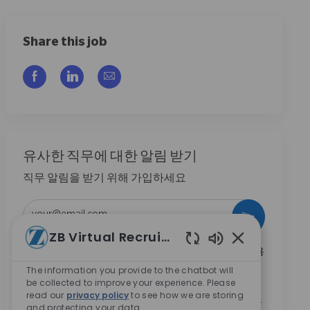
Share this job
Facebook을 통해 공유
LinkedIn을 통해 공유
이메일을 통해 공유
유사한 직무에 대한 알림 받기
직무 알림을 받기 위해 가입하세요
이메일 주소 입력 (필수)
활성화
ZB Virtual Recruiter
Enabled Chatbo
본인은 이 박스를 체크함으로써 Zimmer Biomet의 채용
기회와 관련된 연락 수신에 동의합니다.
*
The information you provide to the chatbot will
be collected to improve your experience. Please
본인은 이 박스를 체크함으로써
개인정보 처리방침
에
read our
privacy policy
to see how we are storing
명시된 바와 같이 채용 목적을 위한 개인정보 처리에 동
and protecting your data