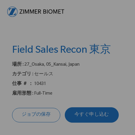
-
Field Sales Recon 東京
場所 :
27_Osaka, 05_Kansai, Japan
カテゴリ :
セールス
仕事 ＃ ：
10431
雇用形態 :
Full-Time
ジョブの保存
今すぐ申し込む