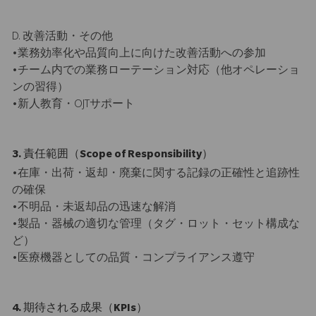
D. 改善活動・その他
•業務効率化や品質向上に向けた改善活動への参加
•チーム内での業務ローテーション対応（他オペレーショ
ンの習得）
•新人教育・OJTサポート
3. 責任範囲（Scope of Responsibility）
•在庫・出荷・返却・廃棄に関する記録の正確性と追跡性
の確保
•不明品・未返却品の迅速な解消
•製品・器械の適切な管理（タグ・ロット・セット構成な
ど）
•医療機器としての品質・コンプライアンス遵守
4. 期待される成果（KPIs）