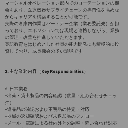
マーシャルオペレーション部内でのローテーションの機
会もあり、医療機器サプライチェーンの専門性を高めな
がらキャリアを構築することが可能です。
実際の倉庫内作業はパートナー企業（業務委託先）が担
っており、本ポジションでは現場と連携しながら、業務
の管理・改善を推進していただきます。
英語教育をはじめとした社員の能力開発にも積極的に投
資しており、成長機会の多い環境です。
2. 主な業務内容（Key Responsibilities）
A. 日常業務
•出荷・貸出製品の内容確認（数量・組み合わせチェッ
ク）
•返品品の確認および不明品の特定・対応
•器械の返却確認および未返却品のフォロー
•メール・電話による社内外との調整・問い合わせ対応