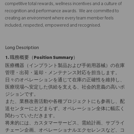
competitive total rewards, wellness incentives and a culture of
recognition and performance awards. We are committed to
creating an environment where every team member feels
included, respected, empowered and recognised.
Long Description
1. 職務概要（Position Summary）
医療機器（インプラント製品および手術用器械）の在庫
管理・出荷・返却・メンテナンス対応を担当します。
日々のオペレーションを通じて在庫の正確性を維持し、
医療現場へ安定した供給を支える、社会的意義の高いポ
ジションです。
また、業務改善活動や各種プロジェクトにも参画し、配
送センターにとどまらず、オペレーション全体に幅広く
関わっていただきます。
将来的には、カスタマーサービス、需給計画、サプライ
チェーン企画、オペレーショナルエクセレンスなど、コ