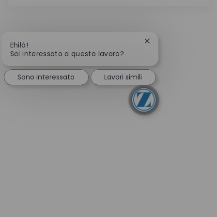
Chiudi la notifica de
Ehilà!
Sei interessato a questo lavoro?
Sono interessato
Lavori simili