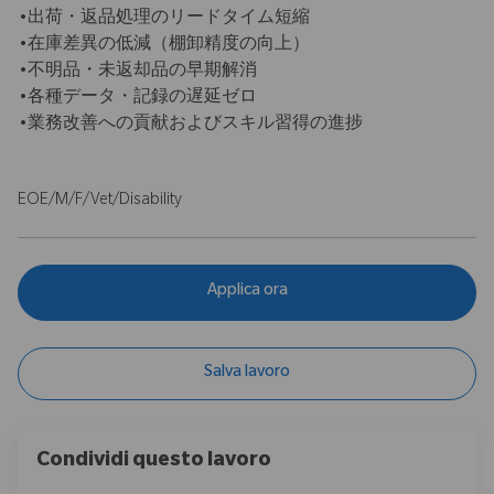
•出荷・返品処理のリードタイム短縮
•在庫差異の低減（棚卸精度の向上）
•不明品・未返却品の早期解消
•各種データ・記録の遅延ゼロ
•業務改善への貢献およびスキル習得の進捗
EOE/M/F/Vet/Disability
Applica ora
Salva lavoro
Condividi questo lavoro