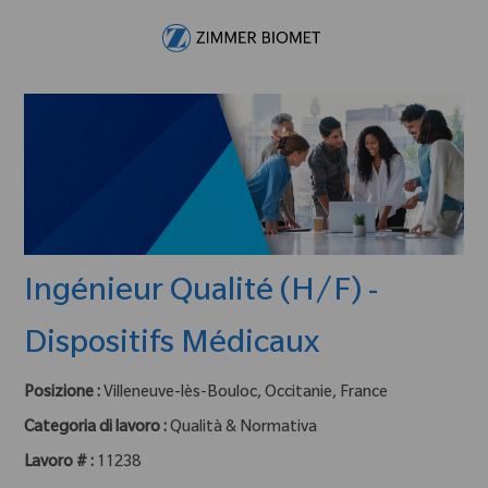
Skip to main content
-
Ingénieur Qualité (H/F) -
Dispositifs Médicaux
Posizione :
Villeneuve-lès-Bouloc, Occitanie, France
Categoria di lavoro :
Qualità & Normativa
Lavoro # :
11238