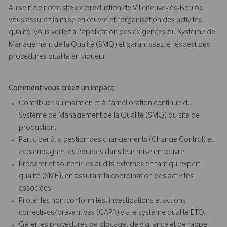
Au sein de notre site de production de Villeneuve-lès-Bouloc
vous assurez la mise en œuvre et l’organisation des activités
qualité. Vous veillez à l'application des exigences du Système de
Management de la Qualité (SMQ) et garantissez le respect des
procédures qualité en vigueur.
Comment vous créez un impact
Contribuer au maintien et à l'amélioration continue du
Système de Management de la Qualité (SMQ) du site de
production.
Participer à la gestion des changements (Change Control) et
accompagner les équipes dans leur mise en œuvre.
Préparer et soutenir les audits externes en tant qu'expert
qualité (SME), en assurant la coordination des activités
associées.
Piloter les non-conformités, investigations et actions
correctives/préventives (CAPA) via le système qualité ETQ.
Gérer les procédures de blocage, de vigilance et de rappel