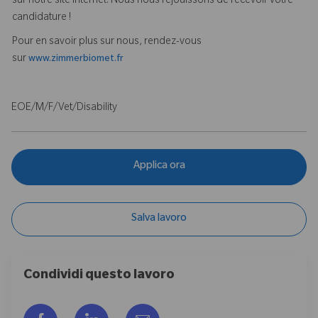
sur notre site Internet. Nous nous réjouissons de recevoir votre
candidature !
Pour en savoir plus sur nous, rendez-vous
sur
www.zimmerbiomet.fr
EOE/M/F/Vet/Disability
Applica ora
Salva lavoro
Condividi questo lavoro