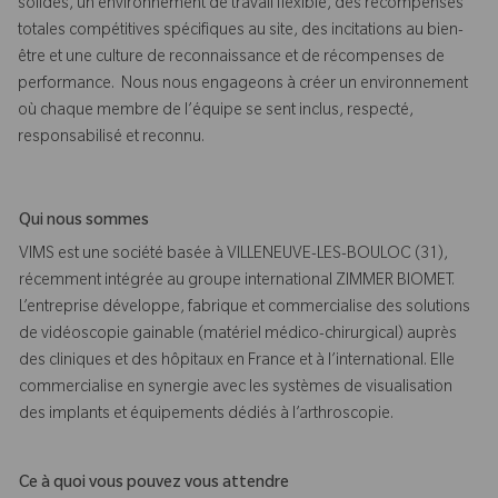
solides, un environnement de travail flexible, des récompenses
totales compétitives spécifiques au site, des incitations au bien-
être et une culture de reconnaissance et de récompenses de
performance. Nous nous engageons à créer un environnement
où chaque membre de l’équipe se sent inclus, respecté,
responsabilisé et reconnu.
Qui nous sommes
VIMS est une société basée à VILLENEUVE-LES-BOULOC (31),
récemment intégrée au groupe international ZIMMER BIOMET.
L’entreprise développe, fabrique et commercialise des solutions
de vidéoscopie gainable (matériel médico-chirurgical) auprès
des cliniques et des hôpitaux en France et à l’international. Elle
commercialise en synergie avec les systèmes de visualisation
des implants et équipements dédiés à l’arthroscopie.
Ce à quoi vous pouvez vous attendre