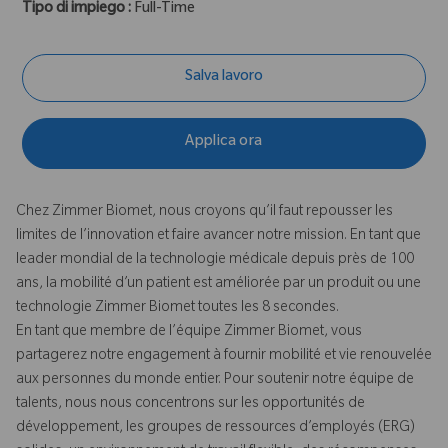
Tipo di impiego :
Full-Time
Salva lavoro
Applica ora
Chez Zimmer Biomet, nous croyons qu’il faut repousser les
limites de l’innovation et faire avancer notre mission. En tant que
leader mondial de la technologie médicale depuis près de 100
ans, la mobilité d’un patient est améliorée par un produit ou une
technologie Zimmer Biomet toutes les 8 secondes.
En tant que membre de l’équipe Zimmer Biomet, vous
partagerez notre engagement à fournir mobilité et vie renouvelée
aux personnes du monde entier. Pour soutenir notre équipe de
talents, nous nous concentrons sur les opportunités de
développement, les groupes de ressources d’employés (ERG)