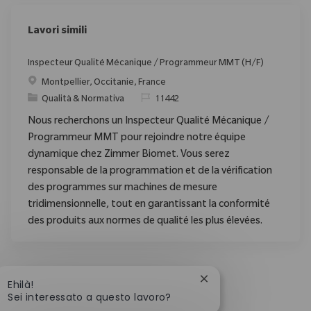
Lavori simili
Inspecteur Qualité Mécanique / Programmeur MMT (H/F)
Posizione
Montpellier, Occitanie, France
Categoria
ID richiesto
Qualità & Normativa
11442
Nous recherchons un Inspecteur Qualité Mécanique /
Programmeur MMT pour rejoindre notre équipe
dynamique chez Zimmer Biomet. Vous serez
responsable de la programmation et de la vérification
des programmes sur machines de mesure
tridimensionnelle, tout en garantissant la conformité
des produits aux normes de qualité les plus élevées.
Chiudi la notifica del
Ehilà!
Sei interessato a questo lavoro?