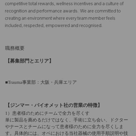
competitive total rewards, wellness incentives and a culture of
recognition and performance awards. We are committed to
creating an environment where every team member feels
included, respected, empowered and recognised.
職務概要
【募集部門とエリア】
■Trauma事業部：大阪・兵庫エリア
【ジンマー・バイオメット社の営業の特徴】
1）患者様のためにチームで全力を尽くす
単に製品を薦めるだけではなく、手術に立ち会い、ドクター
やナースとチームになって患者様のために全力を尽くしま
す。具体的には、オペにおける当社器械の使用手順説明や技