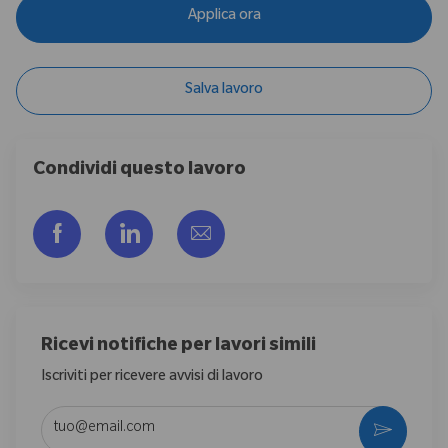
Applica ora
Salva lavoro
Condividi questo lavoro
Share via Facebook
Share via LinkedIn
Share via email
Ricevi notifiche per lavori simili
Iscriviti per ricevere avvisi di lavoro
Enter Email address (Required)
Activate