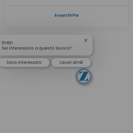
Scopri Di Più
Chiudi la notifica del 
Ehilà!
Sei interessato a questo lavoro?
Sono interessato
Lavori simili