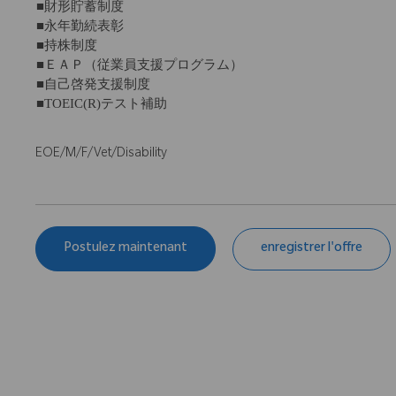
■財形貯蓄制度
■永年勤続表彰
■持株制度
■ＥＡＰ（従業員支援プログラム）
■自己啓発支援制度
■TOEIC(R)テスト補助
EOE/M/F/Vet/Disability
Postulez maintenant
enregistrer l'offre