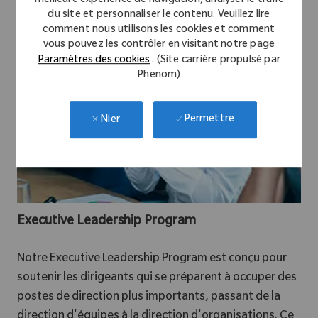
meilleure expérience de navigation, analyser le trafic
du site et personnaliser le contenu. Veuillez lire
comment nous utilisons les cookies et comment
vous pouvez les contrôler en visitant notre page
Paramètres des cookies
. (Site carrière propulsé par
Phenom)
Permettre
Nier
Executive Leadership Program
Notre Executive Leadership Program est conçu pour
soutenir les dirigeants qui se préparent à occuper des
postes de direction plus importants, passant de la
direction d'équipes à la direction d'organisations. Ce