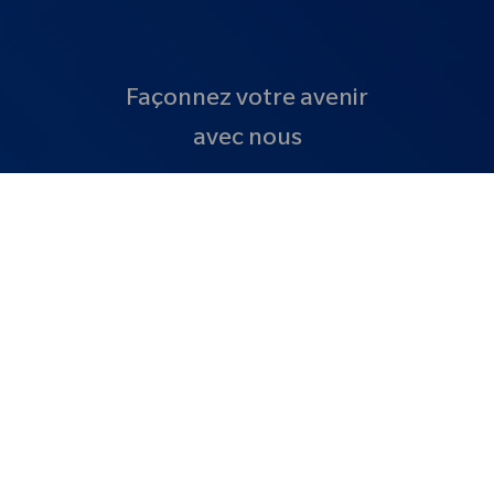
Façonnez votre avenir
avec nous
Rejoignez notre
communauté de talents