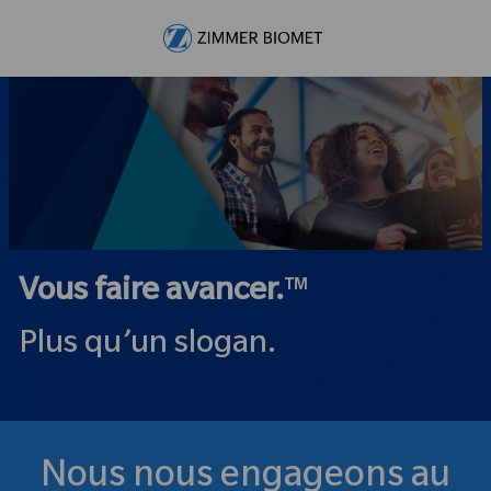
Skip to main content
-
Vous faire avancer.
™
Plus qu’un slogan.
Nous nous engageons au