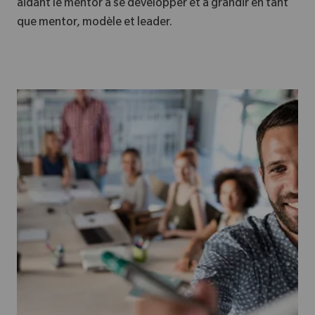
aidant le mentor à se développer et à grandir en tant
que mentor, modèle et leader.