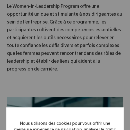
Le Women-in-Leadership Program offre une
opportunité unique et stimulante à nos dirigeantes au
sein de l’entreprise. Grâce à ce programme, les
participantes cultivent des compétences essentielles
et acquièrent les outils nécessaires pour relever en
toute confiance les défis divers et parfois complexes
que les femmes peuvent rencontrer dans des rôles de
leadership et établir des liens qui aident à la
progression de carrière.
Nous utilisons des cookies pour vous offrir une