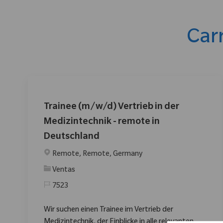
Car
Trainee (m/w/d) Vertrieb in der
Medizintechnik - remote in
Deutschland
Ubicación
Remote, Remote, Germany
Categoría
Ventas
7523
Wir suchen einen Trainee im Vertrieb der
Medizintechnik, der Einblicke in alle relevanten