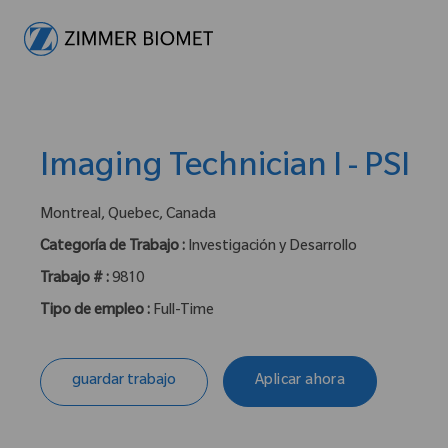
-
Imaging Technician I - PSI
ubicación :
Montreal, Quebec, Canada
Categoría de Trabajo :
Investigación y Desarrollo
Trabajo # :
9810
Tipo de empleo :
Full-Time
guardar trabajo
Aplicar ahora