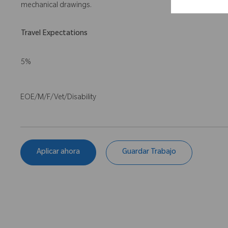
mechanical drawings.
Travel Expectations
5%
EOE/M/F/Vet/Disability
Aplicar ahora
Guardar Trabajo