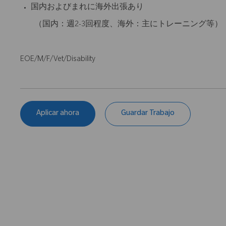
国内およびまれに海外出張あり
（国内：週2-3回程度、海外：主にトレーニング等）
EOE/M/F/Vet/Disability
Aplicar ahora
Guardar Trabajo