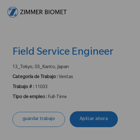
-
Field Service Engineer
ubicación :
13_Tokyo, 03_Kanto, Japan
Categoría de Trabajo :
Ventas
Trabajo # :
11033
Tipo de empleo :
Full-Time
guardar trabajo
Aplicar ahora