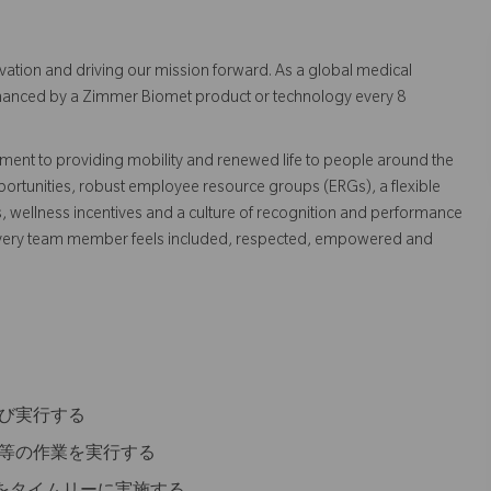
vation and driving our mission forward. As a global medical
 enhanced by a Zimmer Biomet product or technology every 8
ent to providing mobility and renewed life to people around the
ortunities, robust employee resource groups (ERGs), a flexible
s, wellness incentives and a culture of recognition and performance
every team member feels included, respected, empowered and
及び実行する
備等の作業を実行する