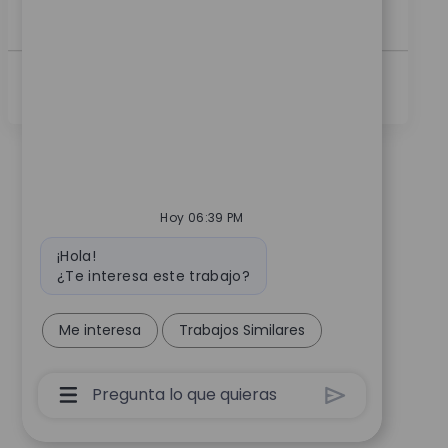
a...
Ver Más
Hoy 06:39 PM
Mensaje de bot
¡Hola!
¿Te interesa este trabajo?
Me interesa
Trabajos Similares
Cuadro De Entrada De Usuario De Chatbot 