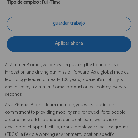
Tipo de empleo :
Full-Time
guardar trabajo
Aplicar ahora
At Zimmer Biomet, we believe in pushing the boundaries of
innovation and driving our mission forward. As a global medical
technology leader for nearly 100 years, a patient’s mobility is
enhanced by a Zimmer Biomet product or technology every 8
seconds.
As a Zimmer Biomet team member, you will share in our
commitment to providing mobility and renewed life to people
around the world. To support our talent team, we focus on
development opportunities, robust employee resource groups
(ERGs), a flexible working environment, location specific