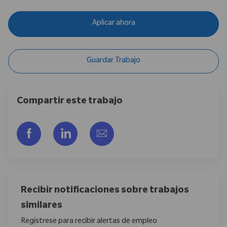
Aplicar ahora
Guardar Trabajo
Compartir este trabajo
Compartir a través de Facebook
Compartir a través de LinkedIn
Compartir por correo electr
Recibir notificaciones sobre trabajos
similares
Regístrese para recibir alertas de empleo