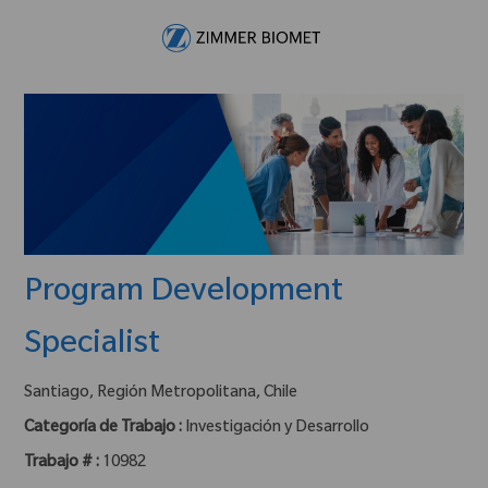
Skip to main content
-
Program Development
Specialist
ubicación :
Santiago, Región Metropolitana, Chile
Categoría de Trabajo :
Investigación y Desarrollo
Trabajo # :
10982