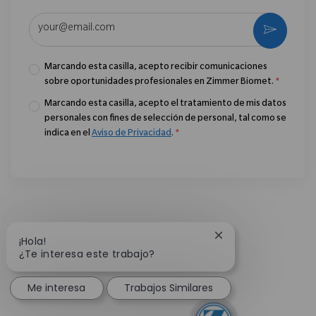
Introduzca la dirección de correo electrónico (obligatorio)
Activar
Marcando esta casilla, acepto recibir comunicaciones
sobre oportunidades profesionales en Zimmer Biomet.
*
Marcando esta casilla, acepto el tratamiento de mis datos
personales con fines de selección de personal, tal como se
indica en el
Aviso de Privacidad
.
*
Cerrar notificación
¡Hola!
¿Te interesa este trabajo?
Me interesa
Trabajos Similares