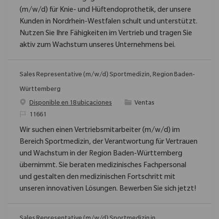
(m/w/d) für Knie- und Hüftendoprothetik, der unsere
Kunden in Nordrhein-Westfalen schult und unterstützt.
Nutzen Sie Ihre Fähigkeiten im Vertrieb und tragen Sie
aktiv zum Wachstum unseres Unternehmens bei.
Sales Representative (m/w/d) Sportmedizin, Region Baden-
Württemberg
Categoría
Disponible en 18 ubicaciones
Ventas
ReqId
11661
Wir suchen einen Vertriebsmitarbeiter (m/w/d) im
Bereich Sportmedizin, der Verantwortung für Vertrauen
und Wachstum in der Region Baden-Württemberg
übernimmt. Sie beraten medizinisches Fachpersonal
und gestalten den medizinischen Fortschritt mit
unseren innovativen Lösungen. Bewerben Sie sich jetzt!