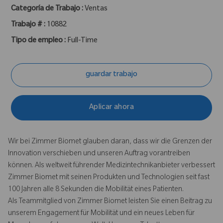
Categoría de Trabajo :
Ventas
Trabajo # :
10882
Tipo de empleo :
Full-Time
guardar trabajo
Aplicar ahora
Wir bei Zimmer Biomet glauben daran, dass wir die Grenzen der
Innovation verschieben und unseren Auftrag vorantreiben
können. Als weltweit führender Medizintechnikanbieter verbessert
Zimmer Biomet mit seinen Produkten und Technologien seit fast
100 Jahren alle 8 Sekunden die Mobilität eines Patienten.
Als Teammitglied von Zimmer Biomet leisten Sie einen Beitrag zu
unserem Engagement für Mobilität und ein neues Leben für