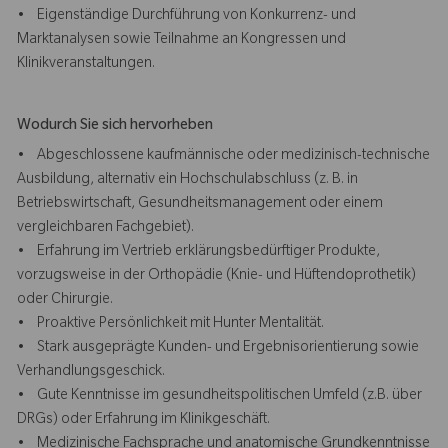
• Eigenständige Durchführung von Konkurrenz- und
Marktanalysen sowie Teilnahme an Kongressen und
Klinikveranstaltungen.
Wodurch Sie sich hervorheben
• Abgeschlossene kaufmännische oder medizinisch-technische
Ausbildung, alternativ ein Hochschulabschluss (z. B. in
Betriebswirtschaft, Gesundheitsmanagement oder einem
vergleichbaren Fachgebiet).
• Erfahrung im Vertrieb erklärungsbedürftiger Produkte,
vorzugsweise in der Orthopädie (Knie- und Hüftendoprothetik)
oder Chirurgie.
• Proaktive Persönlichkeit mit Hunter Mentalität.
• Stark ausgeprägte Kunden- und Ergebnisorientierung sowie
Verhandlungsgeschick.
• Gute Kenntnisse im gesundheitspolitischen Umfeld (z.B. über
DRGs) oder Erfahrung im Klinikgeschäft.
• Medizinische Fachsprache und anatomische Grundkenntnisse