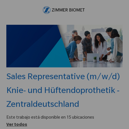
Skip to main content
-
Sales Representative (m/w/d)
Knie- und Hüftendoprothetik -
Zentraldeutschland
Este trabajo está disponible en 15 ubicaciones
Ver todos