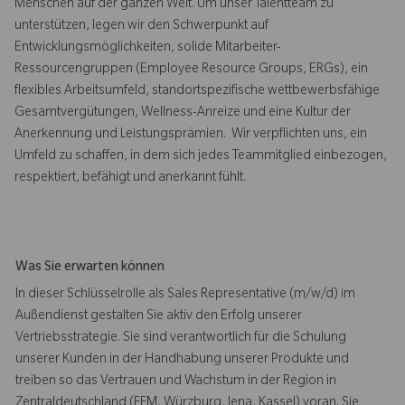
Menschen auf der ganzen Welt. Um unser Talentteam zu
unterstützen, legen wir den Schwerpunkt auf
Entwicklungsmöglichkeiten, solide Mitarbeiter-
Ressourcengruppen (Employee Resource Groups, ERGs), ein
flexibles Arbeitsumfeld, standortspezifische wettbewerbsfähige
Gesamtvergütungen, Wellness-Anreize und eine Kultur der
Anerkennung und Leistungsprämien. Wir verpflichten uns, ein
Umfeld zu schaffen, in dem sich jedes Teammitglied einbezogen,
respektiert, befähigt und anerkannt fühlt.
Was Sie erwarten können
In dieser Schlüsselrolle als Sales Representative (m/w/d) im
Außendienst gestalten Sie aktiv den Erfolg unserer
Vertriebsstrategie. Sie sind verantwortlich für die Schulung
unserer Kunden in der Handhabung unserer Produkte und
treiben so das Vertrauen und Wachstum in der Region in
Zentraldeutschland (FFM, Würzburg, Jena, Kassel) voran. Sie