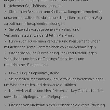
langfristige Betreuung neuer Kunden und den Ausbau
bestehender Geschäftsbeziehungen.
• Sie beraten Ärzt:innen und Klinikverwaltungen kompetent zu
unseren innovativen Produkten und begleiten sie auf dem Weg
zu optimalen Therapieentscheidungen.
• Sie setzen die vorgegebenen Marketing- und
Verkaufsstrategien zielgerichtet im Markt um.
• Führen von souveränen Verkaufs- und Preisverhandlungen
mit Ärzt:innen sowie Vertreter:innen von Klinikverwaltungen.
• Organisation und Durchführung von Produktschulungen,
Workshops und Inhouse-Trainings für ärztliches und
medizinisches Fachpersonal.
• Einweisung in Implantatsysteme
• Sie gestalten Informations- und Fortbildungsveranstaltungen,
um Wissen zu teilen und Netzwerke zu stärken.
• Netzwerk-Aufbau und Identifizieren von Key Opinion Leaders
sowie Kontaktpflege zu den Zielgruppen.
• Erfassen von Marktdaten mit Feedback an die Verkaufsleitung