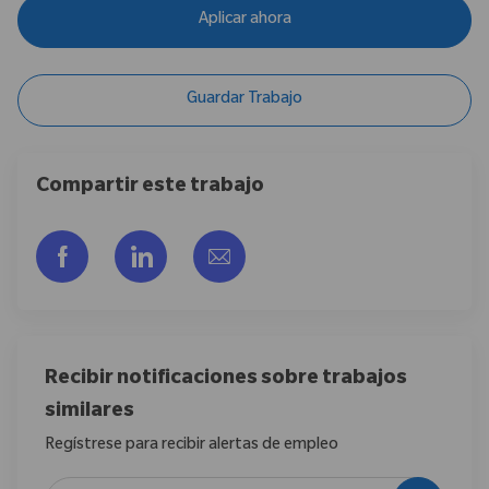
Aplicar ahora
Guardar Trabajo
Compartir este trabajo
Compartir a través de Facebook
Compartir a través de LinkedIn
Compartir por correo electr
Recibir notificaciones sobre trabajos
similares
Regístrese para recibir alertas de empleo
Introduzca la dirección de correo electrónico (obligatorio)