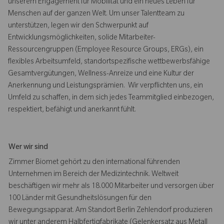
unserem Engagement für Mobilität und ein neues Leben für
Menschen auf der ganzen Welt. Um unser Talentteam zu
unterstützen, legen wir den Schwerpunkt auf
Entwicklungsmöglichkeiten, solide Mitarbeiter-
Ressourcengruppen (Employee Resource Groups, ERGs), ein
flexibles Arbeitsumfeld, standortspezifische wettbewerbsfähige
Gesamtvergütungen, Wellness-Anreize und eine Kultur der
Anerkennung und Leistungsprämien. Wir verpflichten uns, ein
Umfeld zu schaffen, in dem sich jedes Teammitglied einbezogen,
respektiert, befähigt und anerkannt fühlt.
Wer wir sind
Zimmer Biomet gehört zu den international führenden
Unternehmen im Bereich der Medizintechnik. Weltweit
beschäftigen wir mehr als 18.000 Mitarbeiter und versorgen über
100 Länder mit Gesundheitslösungen für den
Bewegungsapparat. Am Standort Berlin Zehlendorf produzieren
wir unter anderem Halbfertigfabrikate (Gelenkersatz aus Metall