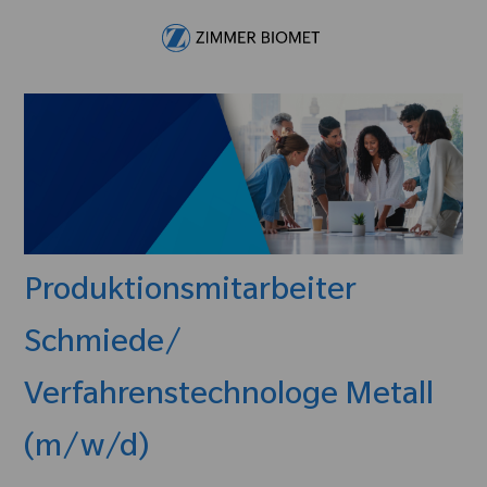
Skip to main content
-
Produktionsmitarbeiter
Schmiede/
Verfahrenstechnologe Metall
(m/w/d)