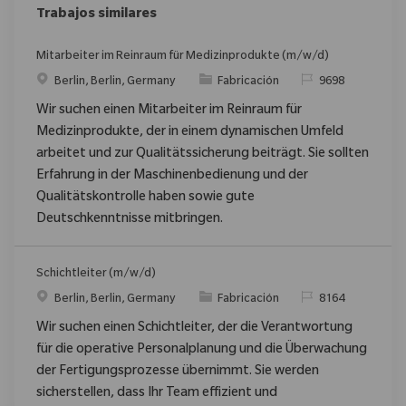
Trabajos similares
Mitarbeiter im Reinraum für Medizinprodukte (m/w/d)
Ubicación
Categoría
ReqId
Berlin, Berlin, Germany
Fabricación
9698
Wir suchen einen Mitarbeiter im Reinraum für
Medizinprodukte, der in einem dynamischen Umfeld
arbeitet und zur Qualitätssicherung beiträgt. Sie sollten
Erfahrung in der Maschinenbedienung und der
Qualitätskontrolle haben sowie gute
Deutschkenntnisse mitbringen.
Schichtleiter (m/w/d)
Ubicación
Categoría
ReqId
Berlin, Berlin, Germany
Fabricación
8164
Wir suchen einen Schichtleiter, der die Verantwortung
für die operative Personalplanung und die Überwachung
der Fertigungsprozesse übernimmt. Sie werden
sicherstellen, dass Ihr Team effizient und