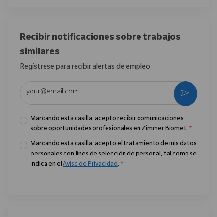
Recibir notificaciones sobre trabajos
similares
Regístrese para recibir alertas de empleo
Introduzca la dirección de correo electrónico (obligatorio)
Activar
Marcando esta casilla, acepto recibir comunicaciones
sobre oportunidades profesionales en Zimmer Biomet.
*
Marcando esta casilla, acepto el tratamiento de mis datos
personales con fines de selección de personal, tal como se
indica en el
Aviso de Privacidad
.
*