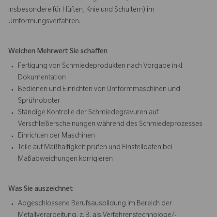
insbesondere für Hüften, Knie und Schultern) im
Umformungsverfahren.
Welchen Mehrwert Sie schaffen
Fertigung von Schmiedeprodukten nach Vorgabe inkl.
Dokumentation
Bedienen und Einrichten von Umformmaschinen und
Sprühroboter
Ständige Kontrolle der Schmiedegravuren auf
Verschleißerscheinungen während des Schmiedeprozesses
Einrichten der Maschinen
Teile auf Maßhaltigkeit prüfen und Einstelldaten bei
Maßabweichungen korrigieren
Was Sie auszeichnet
Abgeschlossene Berufsausbildung im Bereich der
Metallverarbeitung, z. B. als Verfahrenstechnologe/-