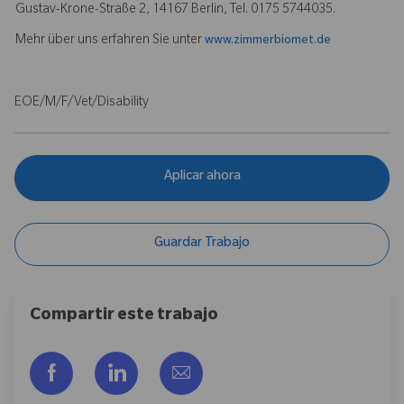
Gustav-Krone-Straße 2, 14167 Berlin, Tel. 0175 5744035.
Mehr über uns erfahren Sie unter
www.zimmerbiomet.de
EOE/M/F/Vet/Disability
Aplicar ahora
Guardar Trabajo
Compartir este trabajo
Compartir a través de Facebook
Compartir a través de LinkedIn
Compartir por correo electr