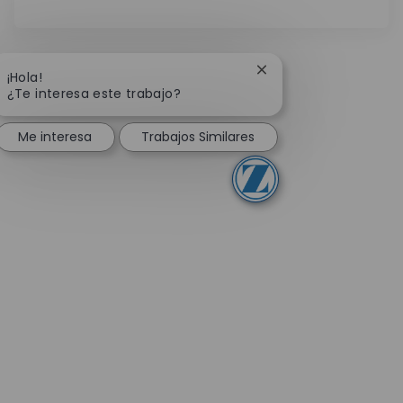
Cerrar notificación de
¡Hola!
¿Te interesa este trabajo?
Me interesa
Trabajos Similares