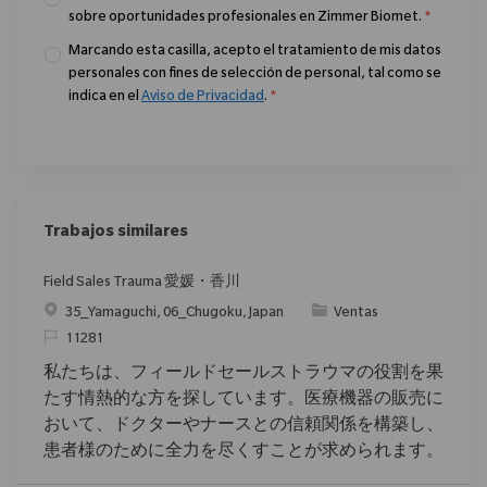
sobre oportunidades profesionales en Zimmer Biomet.
*
Marcando esta casilla, acepto el tratamiento de mis datos
personales con fines de selección de personal, tal como se
indica en el
Aviso de Privacidad
.
*
Trabajos similares
Field Sales Trauma 愛媛・香川
Ubicación
Categoría
35_Yamaguchi, 06_Chugoku, Japan
Ventas
ReqId
11281
私たちは、フィールドセールストラウマの役割を果
たす情熱的な方を探しています。医療機器の販売に
おいて、ドクターやナースとの信頼関係を構築し、
患者様のために全力を尽くすことが求められます。