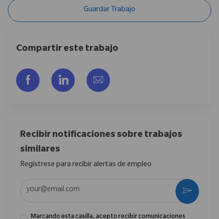
Guardar Trabajo
Compartir este trabajo
Compartir a través de Facebook
Compartir a través de LinkedIn
Compartir por correo electr
Recibir notificaciones sobre trabajos
similares
Regístrese para recibir alertas de empleo
Introduzca la dirección de correo electrónico (obligatorio)
Activar
Marcando esta casilla, acepto recibir comunicaciones