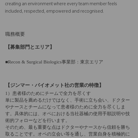
creating an environment where every team member feels
included, respected, empowered and recognised.
職務概要
【募集部門とエリア】
■Recon & Surgical Biologics事業部：東京エリア
【ジンマー・バイオメット社の営業の特徴】
1）患者様のためにチームで全力を尽くす
単に製品を薦めるだけではなく、手術に立ち会い、ドクター
やナースとチームになって患者様のために全力を尽くしま
す。具体的には、オペにおける当社器械の使用手順説明や技
術的フォローなどを行います。
そのため、最も重要な点はドクターやナースから信頼を勝ち
取ることです。オペの立会い等を通し、営業自身を積極的に