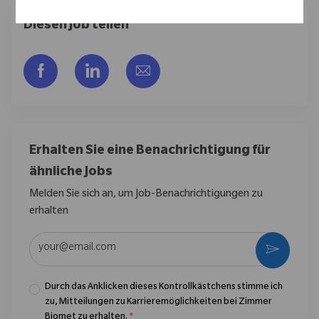
Diesen Job teilen
Über Facebook teilen
Über LinkedIn teilen
Per E-Mail teilen
Erhalten Sie eine Benachrichtigung für
ähnliche Jobs
Melden Sie sich an, um Job-Benachrichtigungen zu
erhalten
E-Mail-Adresse eingeben (erforderlich)
Aktivier
Durch das Anklicken dieses Kontrollkästchens stimme ich
zu, Mitteilungen zu Karrieremöglichkeiten bei Zimmer
Biomet zu erhalten.
*