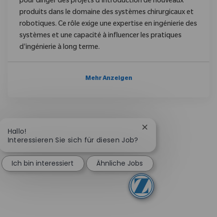
pour diriger des projets d'introduction de nouveaux
produits dans le domaine des systèmes chirurgicaux et
robotiques. Ce rôle exige une expertise en ingénierie des
systèmes et une capacité à influencer les pratiques
d'ingénierie à long terme.
Mehr Anzeigen
Chatbot-Benachricht
Hallo!
Interessieren Sie sich für diesen Job?
Ich bin interessiert
Ähnliche Jobs