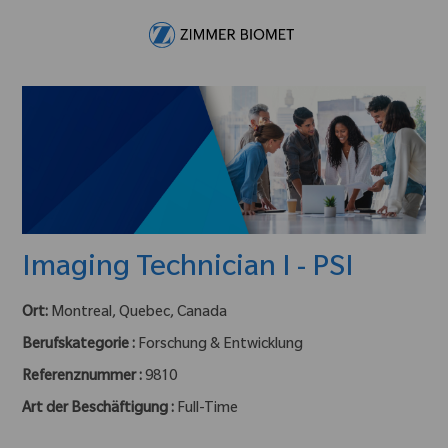
Skip to main content
-
Imaging Technician I - PSI
Ort:
Montreal, Quebec, Canada
Berufskategorie :
Forschung & Entwicklung
Referenznummer :
9810
Art der Beschäftigung :
Full-Time