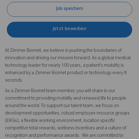
Job speichern
Jetzt bewerben
At Zimmer Biomet, we believe in pushing the boundaries of
innovation and driving our mission forward. As a global medical
technology leader for nearly 100 years, a patient’s mobility is
enhanced by a Zimmer Biomet product or technology every 8
seconds.
As a Zimmer Biomet team member, you will share in our
commitment to providing mobility and renewed life to people
around the world. To support our talent team, we focus on
development opportunities, robust employee resource groups
(ERGs), a flexible working environment, location specific
competitive total rewards, wellness incentives and a culture of
recognition and performance awards. We are committed to