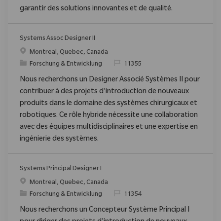
garantir des solutions innovantes et de qualité.
Systems Assoc Designer II
Ort
Montreal, Quebec, Canada
Kategorie
ReqId
Forschung & Entwicklung
11355
Nous recherchons un Designer Associé Systèmes II pour
contribuer à des projets d'introduction de nouveaux
produits dans le domaine des systèmes chirurgicaux et
robotiques. Ce rôle hybride nécessite une collaboration
avec des équipes multidisciplinaires et une expertise en
ingénierie des systèmes.
Systems Principal Designer I
Ort
Montreal, Quebec, Canada
Kategorie
ReqId
Forschung & Entwicklung
11354
Nous recherchons un Concepteur Système Principal I