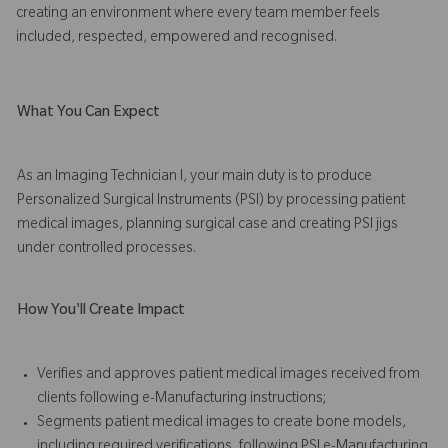
creating an environment where every team member feels
included, respected, empowered and recognised.
What You Can Expect
As an Imaging Technician I, your main duty is to produce
Personalized Surgical Instruments (PSI) by processing patient
medical images, planning surgical case and creating PSI jigs
under controlled processes.
How You'll Create Impact
Verifies and approves patient medical images received from
clients following e-Manufacturing instructions;
Segments patient medical images to create bone models,
including required verifications, following PSI e-Manufacturing