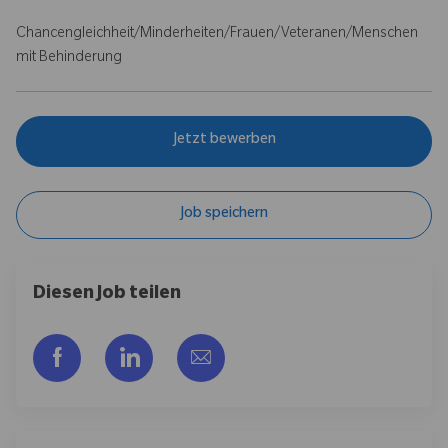
Chancengleichheit/Minderheiten/Frauen/Veteranen/Menschen
mit Behinderung
Jetzt bewerben
Job speichern
Diesen Job teilen
Über Facebook teilen
Über LinkedIn teilen
Per E-Mail teilen