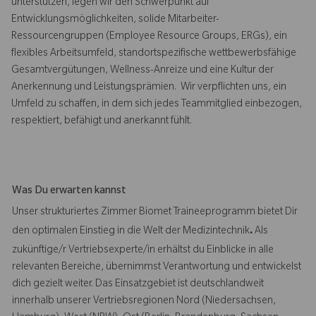
unterstützen, legen wir den Schwerpunkt auf
Entwicklungsmöglichkeiten, solide Mitarbeiter-
Ressourcengruppen (Employee Resource Groups, ERGs), ein
flexibles Arbeitsumfeld, standortspezifische wettbewerbsfähige
Gesamtvergütungen, Wellness-Anreize und eine Kultur der
Anerkennung und Leistungsprämien. Wir verpflichten uns, ein
Umfeld zu schaffen, in dem sich jedes Teammitglied einbezogen,
respektiert, befähigt und anerkannt fühlt.
Was Du erwarten kannst
Unser strukturiertes Zimmer Biomet Traineeprogramm bietet Dir
den optimalen Einstieg in die Welt der Medizintechnik
.
Als
zukünftige/r Vertriebsexperte/in erhältst du Einblicke in alle
relevanten Bereiche, übernimmst Verantwortung und entwickelst
dich gezielt weiter. Das Einsatzgebiet ist deutschlandweit
innerhalb unserer Vertriebsregionen Nord (Niedersachsen,