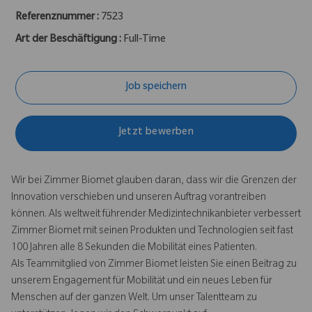
Referenznummer :
7523
Art der Beschäftigung :
Full-Time
Job speichern
Jetzt bewerben
Wir bei Zimmer Biomet glauben daran, dass wir die Grenzen der
Innovation verschieben und unseren Auftrag vorantreiben
können. Als weltweit führender Medizintechnikanbieter verbessert
Zimmer Biomet mit seinen Produkten und Technologien seit fast
100 Jahren alle 8 Sekunden die Mobilität eines Patienten.
Als Teammitglied von Zimmer Biomet leisten Sie einen Beitrag zu
unserem Engagement für Mobilität und ein neues Leben für
Menschen auf der ganzen Welt. Um unser Talentteam zu