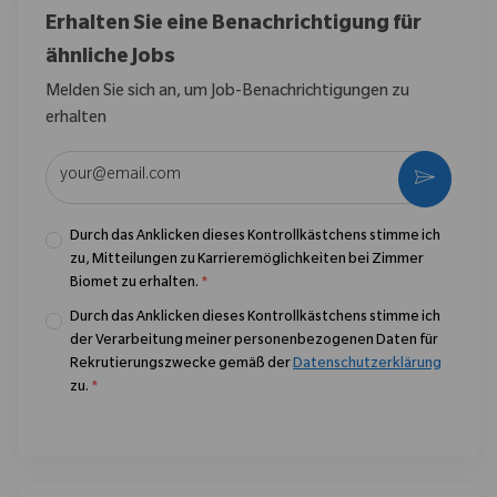
Erhalten Sie eine Benachrichtigung für
ähnliche Jobs
Melden Sie sich an, um Job-Benachrichtigungen zu
erhalten
E-Mail-Adresse eingeben (erforderlich)
Aktivier
Durch das Anklicken dieses Kontrollkästchens stimme ich
zu, Mitteilungen zu Karrieremöglichkeiten bei Zimmer
Biomet zu erhalten.
*
Durch das Anklicken dieses Kontrollkästchens stimme ich
der Verarbeitung meiner personenbezogenen Daten für
Rekrutierungszwecke gemäß der
Datenschutzerklärung
zu.
*