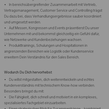
• In bereichsübergreifender Zusammenarbeit mit Vertrieb,
Vertragsmanagement, Customer Service und Controlling trägst
Du dazu bei, dass Verhandlungsergebnisse sauber koordiniert
und umgesetzt werden.
• Auf Messen, Kongressen und Events präsentierst Du unser
Unternehmen mit und bekommst gleichzeitig ein Gefühl dafür,
wie Netzwerke und Kundenbeziehungen wachsen.
• Produkttrainings, Schulungen und Hospitationen in
angrenzenden Bereichen wie Logistik oder Kundenservice
erweitern Dein Verständnis für den Sales Bereich.
Wodurch Du Dich hervorhebst
• Du willst mitgestalten, dich weiterentwickeln und echtes
Kundenverständnis mit technischem Know-how verbinden.
Besonders bringst du mit:
• Die Fähigkeit, dich schnell und motiviert in ein komplexes,
spezialisiertes Fachgebiet einzuarbeiten.