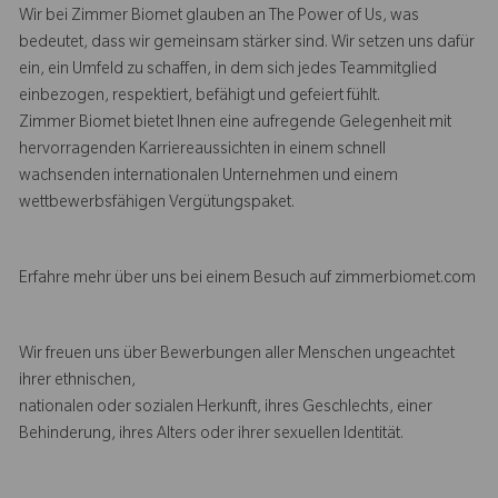
Wir bei Zimmer Biomet glauben an The Power of Us, was
bedeutet, dass wir gemeinsam stärker sind. Wir setzen uns dafür
ein, ein Umfeld zu schaffen, in dem sich jedes Teammitglied
einbezogen, respektiert, befähigt und gefeiert fühlt.
Zimmer Biomet bietet Ihnen eine aufregende Gelegenheit mit
hervorragenden Karriereaussichten in einem schnell
wachsenden internationalen Unternehmen und einem
wettbewerbsfähigen Vergütungspaket.
Erfahre mehr über uns bei einem Besuch auf zimmerbiomet.com
Wir freuen uns über Bewerbungen aller Menschen ungeachtet
ihrer ethnischen,
nationalen oder sozialen Herkunft, ihres Geschlechts, einer
Behinderung, ihres Alters oder ihrer sexuellen Identität.