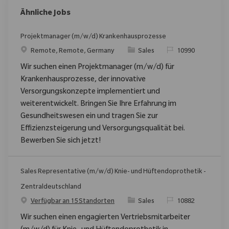
Ähnliche Jobs
Projektmanager (m/w/d) Krankenhausprozesse
Ort
Kategorie
ReqId
Remote, Remote, Germany
Sales
10990
Wir suchen einen Projektmanager (m/w/d) für
Krankenhausprozesse, der innovative
Versorgungskonzepte implementiert und
weiterentwickelt. Bringen Sie Ihre Erfahrung im
Gesundheitswesen ein und tragen Sie zur
Effizienzsteigerung und Versorgungsqualität bei.
Bewerben Sie sich jetzt!
Sales Representative (m/w/d) Knie- und Hüftendoprothetik -
Zentraldeutschland
Kategorie
ReqId
Verfügbar an 15 Standorten
Sales
10882
Wir suchen einen engagierten Vertriebsmitarbeiter