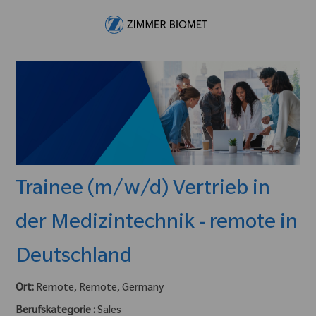
Skip to main content
-
Trainee (m/w/d) Vertrieb in
der Medizintechnik - remote in
Deutschland
Ort:
Remote, Remote, Germany
Berufskategorie :
Sales