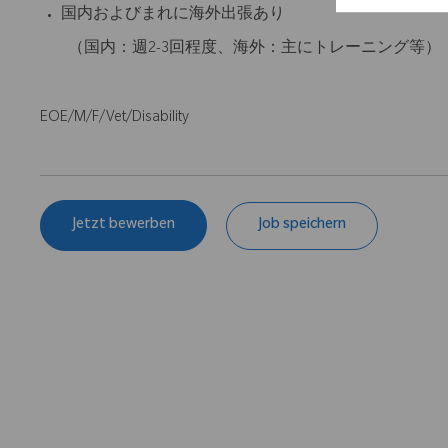
国内およびまれに海外出張あり
（国内：週2-3回程度、海外：主にトレーニング等）
EOE/M/F/Vet/Disability
Jetzt bewerben
Job speichern