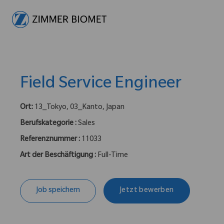
-
Field Service Engineer
Ort:
13_Tokyo, 03_Kanto, Japan
Berufskategorie :
Sales
Referenznummer :
11033
Art der Beschäftigung :
Full-Time
Job speichern
Jetzt bewerben