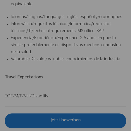
equivalente
Idiomas/Línguas/Languages: inglés, español y/o portugués
Informática/requisitos técnicos/lnformatica/requisitos
técnicos/ IT/technical requirements: MS office, SAP
Experiencia/Experiência/Experience: 2-5 años en puesto
similar preferiblemente en dispositivos médicos o industria
de la salud.
Valorable/De valor/Valuable: conocimientos de la industria
Travel Expectations
EOE/M/F/Vet/Disability
Jetzt bewerben