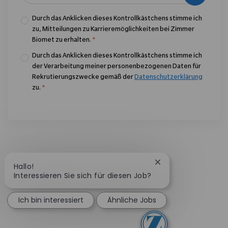
Durch das Anklicken dieses Kontrollkästchens stimme ich
zu, Mitteilungen zu Karrieremöglichkeiten bei Zimmer
Biomet zu erhalten.
*
Durch das Anklicken dieses Kontrollkästchens stimme ich
der Verarbeitung meiner personenbezogenen Daten für
Rekrutierungszwecke gemäß der
Datenschutzerklärung
zu.
*
Chatbot-Benachrich
Hallo!
Interessieren Sie sich für diesen Job?
Ich bin interessiert
Ähnliche Jobs