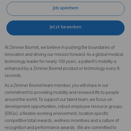
Job speichern
Jetzt bewerben
At Zimmer Biomet, we believe in pushing the boundaries of
innovation and driving our mission forward. As a global medical
technology leader for nearly 100 years, a patient’s mobility is
enhanced by a Zimmer Biomet product or technology every 8
seconds.
As a Zimmer Biomet team member, you will share in our
commitment to providing mobility and renewed life to people
around the world. To support our talent team, we focus on
development opportunities, robust employee resource groups
(ERGs), a flexible working environment, location specific
competitive total rewards, wellness incentives and a culture of
recognition and performance awards. We are committed to