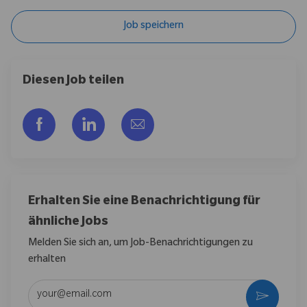
Job speichern
Diesen Job teilen
Über Facebook teilen
Über LinkedIn teilen
Per E-Mail teilen
Erhalten Sie eine Benachrichtigung für
ähnliche Jobs
Melden Sie sich an, um Job-Benachrichtigungen zu
erhalten
E-Mail-Adresse eingeben (erforderlich)
Aktivier