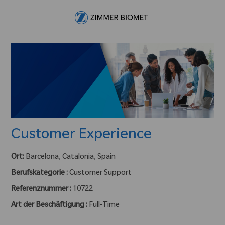
Skip to main content
-
Customer Experience
Ort:
Barcelona, Catalonia, Spain
Berufskategorie :
Customer Support
Referenznummer :
10722
Art der Beschäftigung :
Full-Time