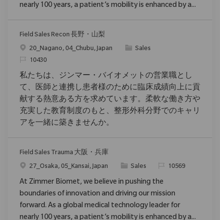
nearly 100 years, a patient’s mobility is enhanced by a...
Field Sales Recon 長野・山梨
Ort
Kategorie
20_Nagano, 04_Chubu, Japan
Sales
ReqId
10430
私たちは、ジンマー・バイオメットの営業職とし
て、医師と連携し患者様のために臨床成績向上に貢
献する熱意ある方を求めています。柔軟な働き方や
充実した教育制度のもと、整形外科分野でのキャリ
アを一緒に築きませんか。
Field Sales Trauma 大阪・兵庫
Ort
Kategorie
ReqId
27_Osaka, 05_Kansai, Japan
Sales
10569
At Zimmer Biomet, we believe in pushing the
boundaries of innovation and driving our mission
forward. As a global medical technology leader for
nearly 100 years, a patient’s mobility is enhanced by a...