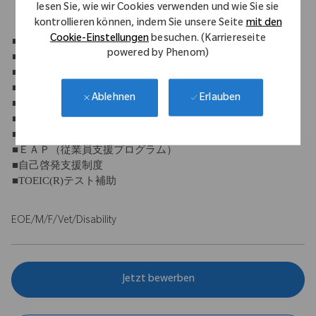
lesen Sie, wie wir Cookies verwenden und wie Sie sie
kontrollieren können, indem Sie unsere Seite
mit den
【福利厚生】
Cookie-Einstellungen
besuchen. (Karriereseite
■社会保険完備
powered by Phenom)
■退職金制度
■団体保険
■定期健康診断
Erlauben
Ablehnen
■財形貯蓄制度
■永年勤続表彰
■持株制度
■ＥＡＰ（従業員支援プログラム）
■自己啓発支援制度
■TOEIC(R)テスト補助
EOE/M/F/Vet/Disability
Jetzt bewerben