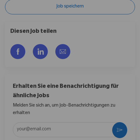
Job speichern
Diesen Job teilen
Über Facebook teilen
Über LinkedIn teilen
Per E-Mail teilen
Erhalten Sie eine Benachrichtigung für
ähnliche Jobs
Melden Sie sich an, um Job-Benachrichtigungen zu
erhalten
E-Mail-Adresse eingeben (erforderlich)
Aktivier