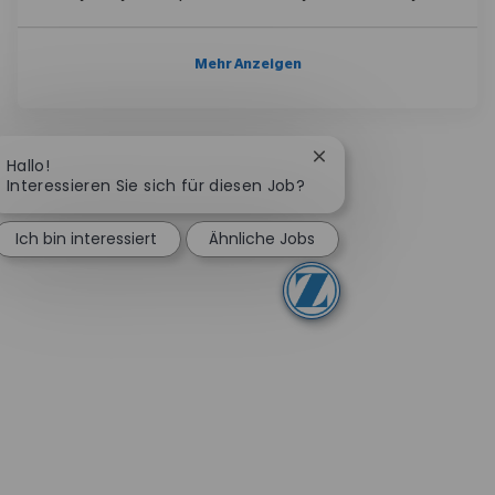
Mehr Anzeigen
Chatbot-Benachrichti
Hallo!
Interessieren Sie sich für diesen Job?
Ich bin interessiert
Ähnliche Jobs