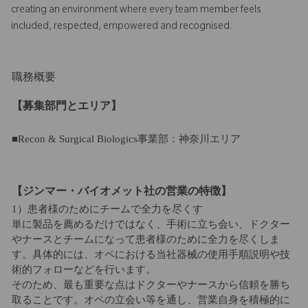
creating an environment where every team member feels
included, respected, empowered and recognised.
職務概要
【募集部門とエリア】
■Recon & Surgical Biologics事業部：神奈川エリア
【ジンマー・バイオメット社の営業の特徴】
1）患者様のためにチームで全力を尽くす
単に製品を薦めるだけではなく、手術に立ち会い、ドクター
やナースとチームになって患者様のために全力を尽くしま
す。具体的には、オペにおける当社器械の使用手順説明や技
術的フォローなどを行います。
そのため、最も重要な点はドクターやナースから信頼を勝ち
取ることです。オペの立会い等を通し、営業自身を積極的に