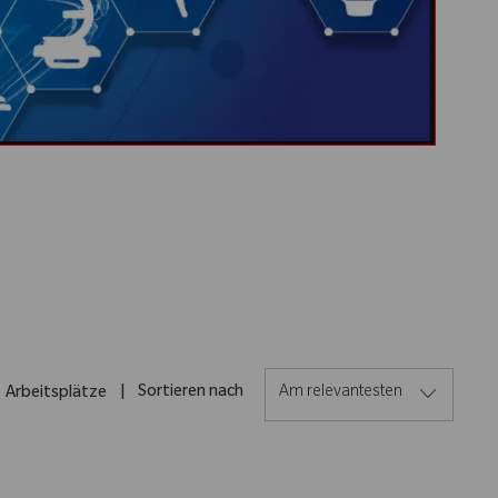
Sortieren nach
1
Arbeitsplätze