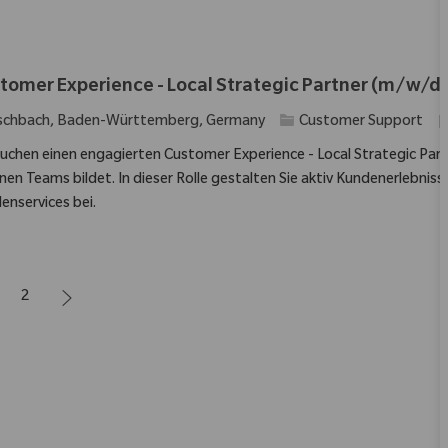
tomer Experience - Local Strategic Partner (m/w/d)
Kategorie
E
schbach, Baden-Württemberg, Germany
Customer Support
suchen einen engagierten Customer Experience - Local Strategic Part
rnen Teams bildet. In dieser Rolle gestalten Sie aktiv Kundenerlebnis
enservices bei.
2