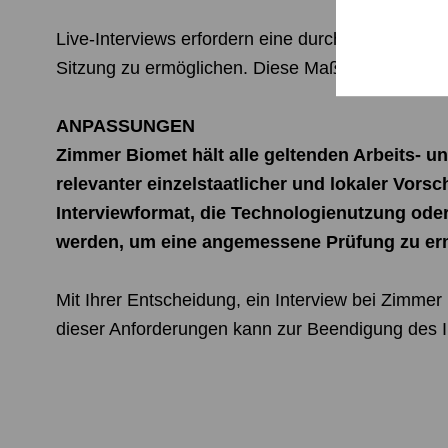
Live-Interviews erfordern eine durchgehende Vi
Sitzung zu ermöglichen. Diese Maßnahmen unterst
ANPASSUNGEN
Zimmer Biomet hält alle geltenden Arbeits- un
relevanter einzelstaatlicher und lokaler Vor
Interviewformat, die Technologienutzung ode
werden, um eine angemessene Prüfung zu er
Mit Ihrer Entscheidung, ein Interview bei Zimmer
dieser Anforderungen kann zur Beendigung des I