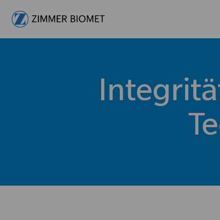
-
Integrit
Te