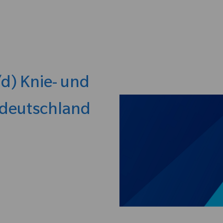
Skip to main content
d) Knie- und
ldeutschland