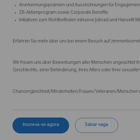
Anerkennungsprämien und Auszeichnungen für Engagemen
ZB-Aktienprogram sowie Corporate Benefits
Initiativen zum Wohlbefinden inklusive Jobrad und Hansefit M
Erfahren Sie mehr über uns bei einem Besuch auf zimmerbiom
Wir freuen uns über Bewerbungen aller Menschen ungeachtet ihre
Geschlechts, einer Behinderung, ihres Alters oder ihrer sexuellen
Chancengleichheit/Minderheiten/Frauen/Veteranen/Menschen 
Inscreva-se agora
Salvar vaga